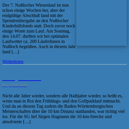
Der 7. Nußlocher Wiesenlauf ist nun
schon einige Wochen her, aber der
endgültige Abschluß fand mit der
Spendenübergabe an den Nußlocher
Kinderhilfsfonds statt. Doch zuvor noch
einige Worte zum Lauf. Am Sonntag,
den 14.07. durften wir bei optimalen
Laufwetter ca. 200 LäuferInnen in
Nußloch begrüßen. Auch in diesem Jahr
fand […]
Weiterlesen
Golfparklauf
Rot, 15.09.2024
Nicht alle Jahre wieder, sondern alle Halbjahre wieder, so heißt es,
wenn man in Rot den Frühlings- und den Golfparklauf mitmacht.
Und da an diesem Tag zudem die Baden-Württembergischen
Meisterschaften über die 10 km Distanz stattfanden, war richtig viel
los. Für die SG lief Jürgen Hagmann die 10-km-Strecke und
absolvierte […]