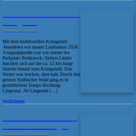
Jahresabschlusslauf zum
Königstuhl
Nußloch, 15.12.2024
Mit dem traditionellen Königstuhl
beendeten wir unsere Laufsaison 2024.
Ausgangspunkt war wie immer der
Parkplatz Bohleneck. Sieben Läufer
machten sich auf die ca. 12 km lange
Strecke hinauf zum Königstuhl. Das
Wetter war trocken, aber kalt. Durch den
grünen Nußlocher Wald ging es in
gemütlichem Tempo Richtung
Lingental. Ab Lingental […]
Weiterlesen
Ein tolles Laufevent mit
Nußlocher Beteiligung
Bad Schönborn, 08.12.2024