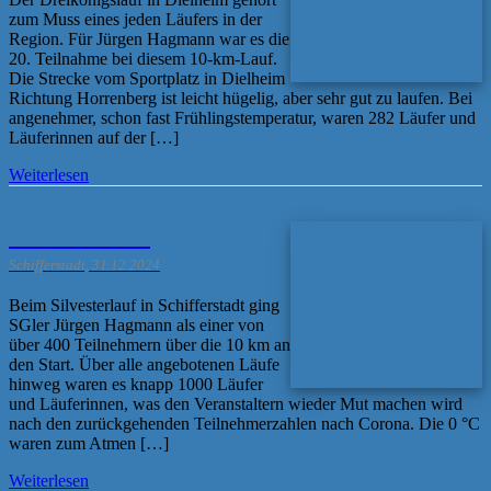
zum Muss eines jeden Läufers in der
Region. Für Jürgen Hagmann war es die
20. Teilnahme bei diesem 10-km-Lauf.
Die Strecke vom Sportplatz in Dielheim
Richtung Horrenberg ist leicht hügelig, aber sehr gut zu laufen. Bei
angenehmer, schon fast Frühlingstemperatur, waren 282 Läufer und
Läuferinnen auf der […]
Weiterlesen
Silvesterlauf
Schifferstadt, 31.12.2024
Beim Silvesterlauf in Schifferstadt ging
SGler Jürgen Hagmann als einer von
über 400 Teilnehmern über die 10 km an
den Start. Über alle angebotenen Läufe
hinweg waren es knapp 1000 Läufer
und Läuferinnen, was den Veranstaltern wieder Mut machen wird
nach den zurückgehenden Teilnehmerzahlen nach Corona. Die 0 °C
waren zum Atmen […]
Weiterlesen