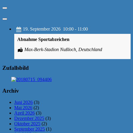
19. September 2026
10:00
-
11:00
Abnahme Sportabzeichen
Max-Berk-Stadion Nußloch, Deutschland
Zufallsbild
Archiv
Juni 2026
(3)
Mai 2026
(2)
April 2026
(3)
Dezember 2025
(3)
Oktober 2025
(2)
September 2025
(1)