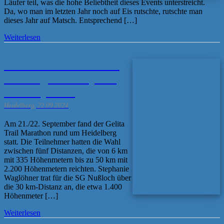
Läufer teil, was die hohe Beliebtheit dieses Events unterstreicht.
Da, wo man im letzten Jahr noch auf Eis rutschte, rutschte man
dieses Jahr auf Matsch. Entsprechend […]
Weiterlesen
Gelita Trail Marathon
und Engelhorn Sports
Trailcup 2024
Heidelberg, 22.09.2024
Am 21./22. September fand der Gelita
Trail Marathon rund um Heidelberg
statt. Die Teilnehmer hatten die Wahl
zwischen fünf Distanzen, die von 6 km
mit 335 Höhenmetern bis zu 50 km mit
2.200 Höhenmetern reichten. Stephanie
Waglöhner trat für die SG Nußloch über
die 30 km-Distanz an, die etwa 1.400
Höhenmeter […]
Weiterlesen