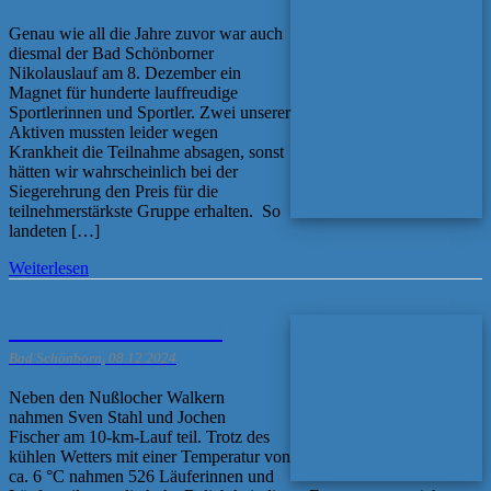
Genau wie all die Jahre zuvor war auch
diesmal der Bad Schönborner
Nikolauslauf am 8. Dezember ein
Magnet für hunderte lauffreudige
Sportlerinnen und Sportler. Zwei unserer
Aktiven mussten leider wegen
Krankheit die Teilnahme absagen, sonst
hätten wir wahrscheinlich bei der
Siegerehrung den Preis für die
teilnehmerstärkste Gruppe erhalten. So
landeten […]
Weiterlesen
10km-Nikolauslauf
Bad Schönborn, 08.12.2024
Neben den Nußlocher Walkern
nahmen Sven Stahl und Jochen
Fischer am 10-km-Lauf teil. Trotz des
kühlen Wetters mit einer Temperatur von
ca. 6 °C nahmen 526 Läuferinnen und