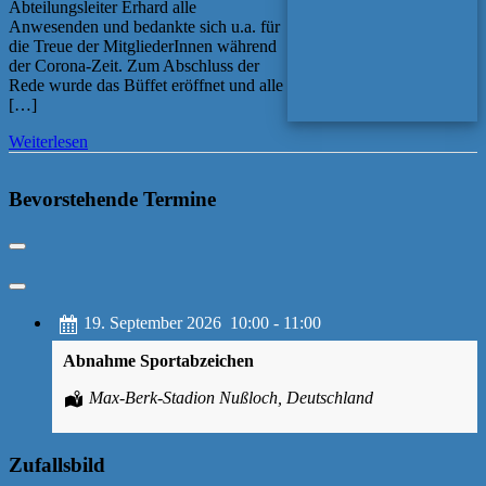
Abteilungsleiter Erhard alle
Anwesenden und bedankte sich u.a. für
die Treue der MitgliederInnen während
der Corona-Zeit. Zum Abschluss der
Rede wurde das Büffet eröffnet und alle
[…]
Weiterlesen
Bevorstehende Termine
19. September 2026
10:00
-
11:00
Abnahme Sportabzeichen
Max-Berk-Stadion Nußloch, Deutschland
Zufallsbild