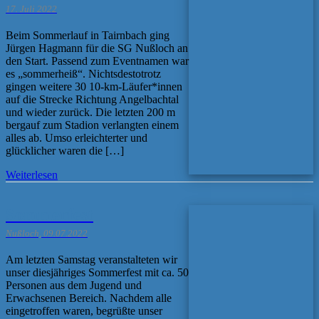
17. Juli 2022
Beim Sommerlauf in Tairnbach ging
Jürgen Hagmann für die SG Nußloch an
den Start. Passend zum Eventnamen war
es „sommerheiß“. Nichtsdestotrotz
gingen weitere 30 10-km-Läufer*innen
auf die Strecke Richtung Angelbachtal
und wieder zurück. Die letzten 200 m
bergauf zum Stadion verlangten einem
alles ab. Umso erleichterter und
glücklicher waren die […]
Weiterlesen
Sommerfest
Nußloch, 09.07.2022
Am letzten Samstag veranstalteten wir
unser diesjähriges Sommerfest mit ca. 50
Personen aus dem Jugend und
Erwachsenen Bereich. Nachdem alle
eingetroffen waren, begrüßte unser