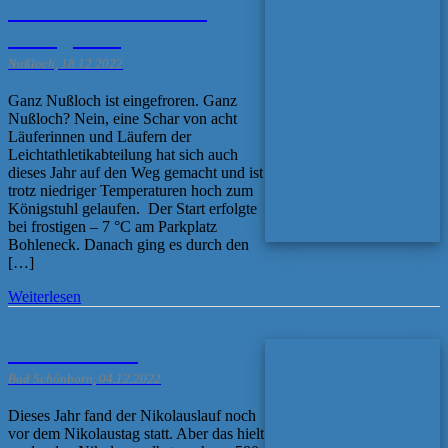
Leichtathleten zum
Königstuhl
Nußloch, 18.12.2022
Ganz Nußloch ist eingefroren. Ganz
Nußloch? Nein, eine Schar von acht
Läuferinnen und Läufern der
Leichtathletikabteilung hat sich auch
dieses Jahr auf den Weg gemacht und ist
trotz niedriger Temperaturen hoch zum
Königstuhl gelaufen. Der Start erfolgte
bei frostigen – 7 °C am Parkplatz
Bohleneck. Danach ging es durch den
[…]
Weiterlesen
Nikolauslauf
Bad Schönborn, 04.12.2022
Dieses Jahr fand der Nikolauslauf noch
vor dem Nikolaustag statt. Aber das hielt