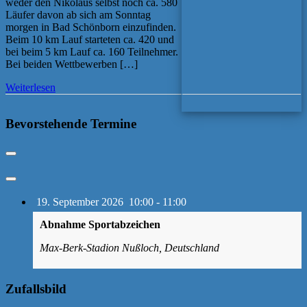
weder den Nikolaus selbst noch ca. 580
Läufer davon ab sich am Sonntag
morgen in Bad Schönborn einzufinden.
Beim 10 km Lauf starteten ca. 420 und
bei beim 5 km Lauf ca. 160 Teilnehmer.
Bei beiden Wettbewerben […]
Weiterlesen
Bevorstehende Termine
19. September 2026
10:00
-
11:00
Abnahme Sportabzeichen
Max-Berk-Stadion Nußloch, Deutschland
Zufallsbild