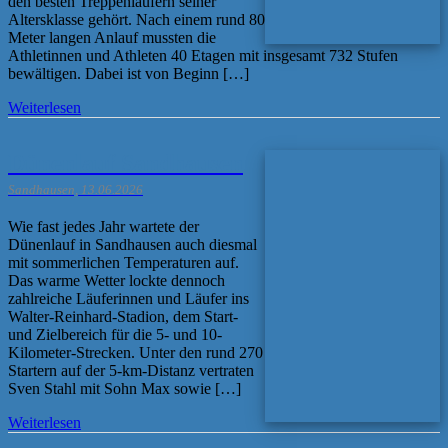
den besten Treppenläufern seiner
Altersklasse gehört. Nach einem rund 80
Meter langen Anlauf mussten die
Athletinnen und Athleten 40 Etagen mit insgesamt 732 Stufen
bewältigen. Dabei ist von Beginn […]
Weiterlesen
Dünenlauf Sandhausen
Sandhausen, 13.06.2026
Wie fast jedes Jahr wartete der
Dünenlauf in Sandhausen auch diesmal
mit sommerlichen Temperaturen auf.
Das warme Wetter lockte dennoch
zahlreiche Läuferinnen und Läufer ins
Walter-Reinhard-Stadion, dem Start-
und Zielbereich für die 5- und 10-
Kilometer-Strecken. Unter den rund 270
Startern auf der 5-km-Distanz vertraten
Sven Stahl mit Sohn Max sowie […]
Weiterlesen