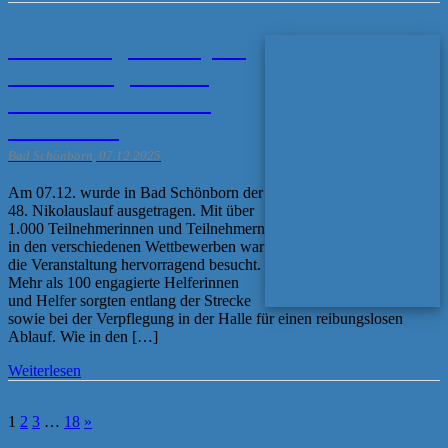
Gesamtsieg und Top 10
Platzierungen beim
Nikolauslauf in Bad
Schönborn
Bad Schönborn, 07.12.2025
Am 07.12. wurde in Bad Schönborn der
48. Nikolauslauf ausgetragen. Mit über
1.000 Teilnehmerinnen und Teilnehmern
in den verschiedenen Wettbewerben war
die Veranstaltung hervorragend besucht.
Mehr als 100 engagierte Helferinnen
und Helfer sorgten entlang der Strecke
sowie bei der Verpflegung in der Halle für einen reibungslosen
Ablauf. Wie in den […]
Weiterlesen
1
2
3
…
18
»