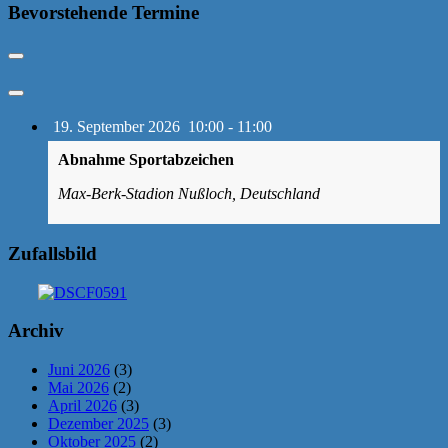
Bevorstehende Termine
19. September 2026
10:00
-
11:00
Abnahme Sportabzeichen
Max-Berk-Stadion Nußloch, Deutschland
Zufallsbild
Archiv
Juni 2026
(3)
Mai 2026
(2)
April 2026
(3)
Dezember 2025
(3)
Oktober 2025
(2)