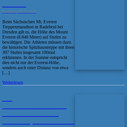
Stunden
Radebeul, 03.05.2026
Beim Sächsischen Mt. Everest
Treppenmarathon in Radebeul bei
Dresden gilt es, die Höhe des Mount
Everest (8.848 Meter) auf Stufen zu
bewältigen. Die Athleten müssen dazu
die historische Spitzhaustreppe mit ihren
397 Stufen insgesamt 100mal
erklimmen. In der Summe entspricht
dies nicht nur der Everest-Höhe,
sondern auch einer Distanz von etwa
[…]
Weiterlesen
Die
Leichtathletikabteilung
trauert um Werner
Schneider, den Vater der