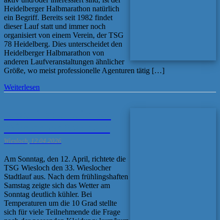
Heidelberger Halbmarathon natürlich
ein Begriff. Bereits seit 1982 findet
dieser Lauf statt und immer noch
organisiert von einem Verein, der TSG
78 Heidelberg. Dies unterscheidet den
Heidelberger Halbmarathon von
anderen Laufveranstaltungen ähnlicher
Größe, wo meist professionelle Agenturen tätig […]
Weiterlesen
Erste Plätze beim 33.
Wieslocher Stadtlauf
Wiesloch, 12.04.2026
Am Sonntag, den 12. April, richtete die
TSG Wiesloch den 33. Wieslocher
Stadtlauf aus. Nach dem frühlingshaften
Samstag zeigte sich das Wetter am
Sonntag deutlich kühler. Bei
Temperaturen um die 10 Grad stellte
sich für viele Teilnehmende die Frage