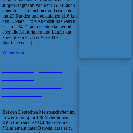
Jürgen Hagmann von der SG Nußloch
einer der 11 Teilnehmer und erreichte
mit 29 Runden und gelaufenen 11,6 km
den 3. Platz. Trotz Abendstunde waren
es noch 34 °C auf der Strecke, womit
aber alle Läuferinnen und Läufer gut
zurecht kamen. Der Vorteil bei
Stadionevents: […]
Weiterlesen
Bronzerang bei den
Deutschen
Meisterschaften im
Towerrunning
Köln, 21.06.2026
Bei den Deutschen Meisterschaften im
Towerrunning im 148 Meter hohen
KölnTurm stellte SG-Läufer Franz
Maier erneut unter Beweis, dass er zu