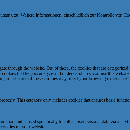
utzung zu. Weitere Informationen, einschließlich zur Kontrolle von Coo
e through the website. Out of these, the cookies that are categorized a
rty cookies that help us analyze and understand how you use this websit
ting out of some of these cookies may affect your browsing experience.
properly. This category only includes cookies that ensures basic functio
function and is used specifically to collect user personal data via anal
e cookies on your website.