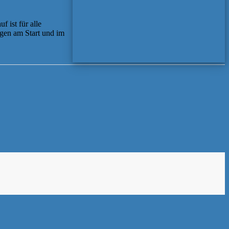
 ist für alle
egen am Start und im