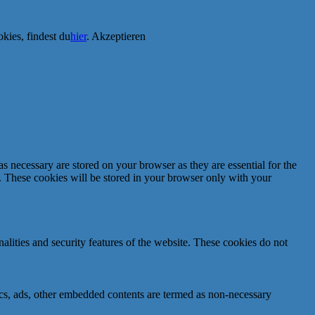
kies, findest du
hier
.
Akzeptieren
s necessary are stored on your browser as they are essential for the
e. These cookies will be stored in your browser only with your
nalities and security features of the website. These cookies do not
ytics, ads, other embedded contents are termed as non-necessary