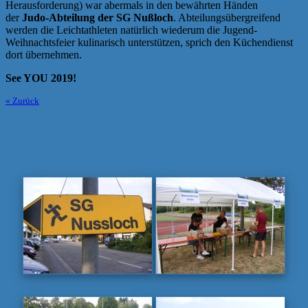
Herausforderung) war abermals in den bewährten Händen
der
Judo-Abteilung der SG Nußloch
. Abteilungsübergreifend
werden die Leichtathleten natürlich wiederum die Jugend-
Weihnachtsfeier kulinarisch unterstützen, sprich den Küchendienst
dort übernehmen.
See YOU 2019!
« Zurück
4. Nußlocher Wiesenlauf 2018
- 15.07.2018 -