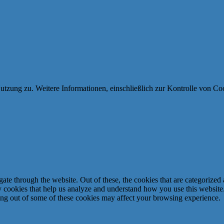
utzung zu. Weitere Informationen, einschließlich zur Kontrolle von Coo
e through the website. Out of these, the cookies that are categorized a
rty cookies that help us analyze and understand how you use this websit
ting out of some of these cookies may affect your browsing experience.