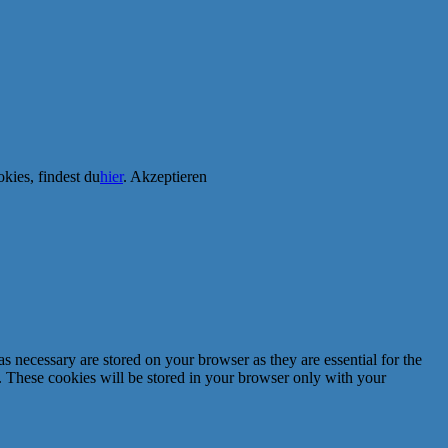
kies, findest du
hier
.
Akzeptieren
s necessary are stored on your browser as they are essential for the
e. These cookies will be stored in your browser only with your